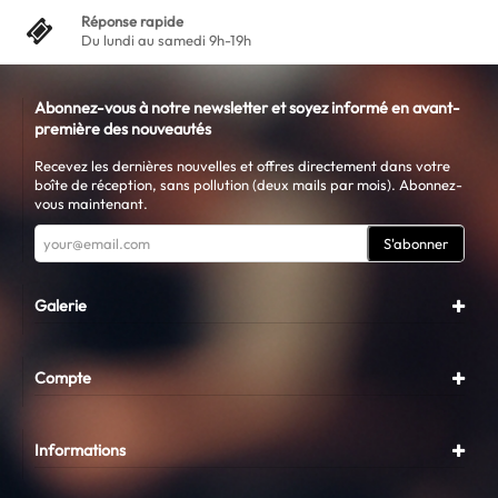
Réponse rapide
Du lundi au samedi 9h-19h
Abonnez-vous à notre newsletter et soyez informé en avant-
première des nouveautés
Recevez les dernières nouvelles et offres directement dans votre
boîte de réception, sans pollution (deux mails par mois). Abonnez-
vous maintenant.
S'abonner
Galerie
Compte
Informations