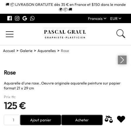
🚚 📦 LIVRAISON GRATUITE dès 35 € en France et $150 dans le monde
🌍 📦 🚚
Francais
EUR
Accueil
Galerie
Aquarelles
Rose
Rose
Aquarelle d'une rose..Oeuvre originale aquarelle peinture sur papier
format 21 x 29 cm
Prix ttc
125 €
Ajout panier
Acheter