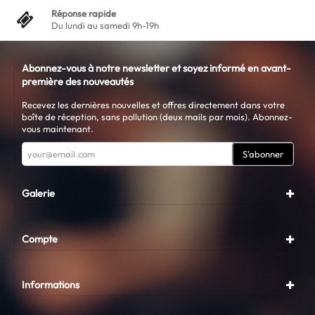
Réponse rapide
Du lundi au samedi 9h-19h
Abonnez-vous à notre newsletter et soyez informé en avant-
première des nouveautés
Recevez les dernières nouvelles et offres directement dans votre
boîte de réception, sans pollution (deux mails par mois). Abonnez-
vous maintenant.
S'abonner
Galerie
Compte
Informations