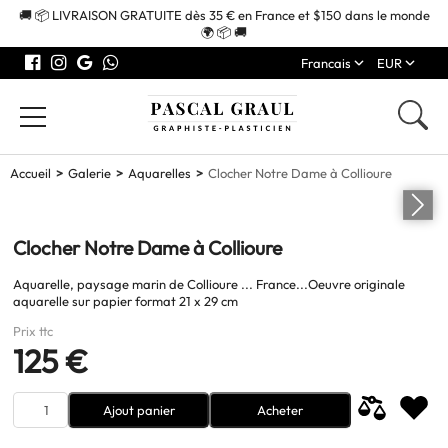
🚚 📦 LIVRAISON GRATUITE dès 35 € en France et $150 dans le monde
🌍 📦 🚚
Francais
EUR
Accueil
Galerie
Aquarelles
Clocher Notre Dame à Collioure
Clocher Notre Dame à Collioure
Aquarelle, paysage marin de Collioure ... France...Oeuvre originale
aquarelle sur papier format 21 x 29 cm
Prix ttc
125 €
Ajout panier
Acheter