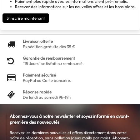
Paiement plus rapide avec les informations client pré-remplis.
Recevez des informations sur les nouvelles offres et les bons plans.
S'inscrire maintenant
Livraison offerte
Expédition gratuite dès 35 €
Garantie de remboursement
"15 Jours" satisfait ou remboursé.
Paiement sécurisé
PayPal ou Carte bancaire.
Réponse rapide
Du lundi au samedi 9h-19h
Abonnez-vous à notre newsletter et soyez informé en avant-
première des nouveautés
Recevez les dernières nouvelles et offres directement dans votre
boîte de réception, sans pollution (deux mails par mois). Abonnez-