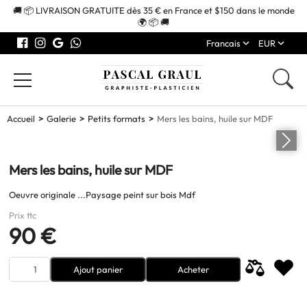
🚚 📦 LIVRAISON GRATUITE dès 35 € en France et $150 dans le monde
🌍 📦 🚚
Francais
EUR
Accueil
Galerie
Petits formats
Mers les bains, huile sur MDF
Mers les bains, huile sur MDF
Oeuvre originale ...Paysage peint sur bois Mdf
Prix ttc
90 €
Ajout panier
Acheter