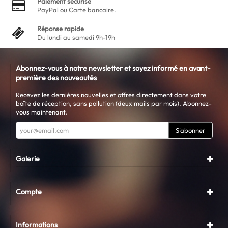
Paiement sécurisé
PayPal ou Carte bancaire.
Réponse rapide
Du lundi au samedi 9h-19h
Abonnez-vous à notre newsletter et soyez informé en avant-
première des nouveautés
Recevez les dernières nouvelles et offres directement dans votre
boîte de réception, sans pollution (deux mails par mois). Abonnez-
vous maintenant.
S'abonner
Galerie
Compte
Informations