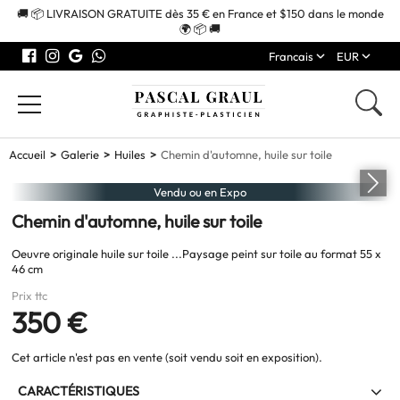
🚚 📦 LIVRAISON GRATUITE dès 35 € en France et $150 dans le monde
🌍 📦 🚚
Francais
EUR
Accueil
Galerie
Huiles
Chemin d'automne, huile sur toile
Vendu ou en Expo
Chemin d'automne, huile sur toile
Oeuvre originale huile sur toile ...Paysage peint sur toile au format 55 x
46 cm
Prix ttc
350 €
Cet article n'est pas en vente (soit vendu soit en exposition).
CARACTÉRISTIQUES