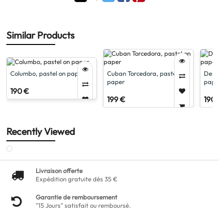
Similar Products
Columbo, pastel on paper
Cuban Torcedora, pastel on
Demi
paper
pape
190 €
199 €
190 
Recently Viewed
Livraison offerte
Expédition gratuite dès 35 €
Garantie de remboursement
"15 Jours" satisfait ou remboursé.