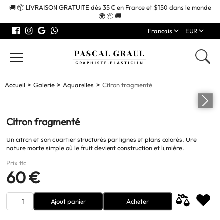
🚚 📦 LIVRAISON GRATUITE dès 35 € en France et $150 dans le monde
🌍 📦 🚚
Francais
EUR
Accueil
Galerie
Aquarelles
Citron fragmenté
Citron fragmenté
Un citron et son quartier structurés par lignes et plans colorés. Une
nature morte simple où le fruit devient construction et lumière.
Prix ttc
60 €
Ajout panier
Acheter