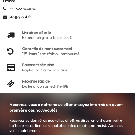
France
+33 1622344824
info@graul.fr
Livraison offerte
Expédition gratuite dès 35 €
Garantie de remboursement
"15 Jours" satisfait ou remboursé.
Paiement sécurisé
PayPal ou Carte bancaire.
Réponse rapide
Du lundi au samedi 9h-19h
Abonnez-vous à notre newsletter et soyez informé en avant-
première des nouveautés
Recevez les dernières nouvelles et offres directement dans votre
boîte de réception, sans pollution (deux mails par mois). Abonnez-
vous maintenant.