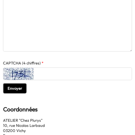
CAPTCHA (4 chiffres)
Envoyer
Coordonnées
ATELIER "Chez Plurys"
10, rue Nicolas Larbaud
03200 Vichy